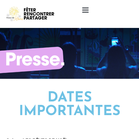
DATES
IMPORTANTES