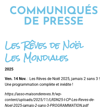
COMMUNIQUÉS
DE PRESSE
Les Rêves de Noël
Les Mondiales
2025
Ven. 14 Nov.
: Les Rêves de Noël 2025, jamais 2 sans 3 !
Une programmation complète et inédite !
https://asso-maisondereves.fr/wp-
content/uploads/2025/11/LRDN25-I-CP-Les-Reves-de-
Noel-2025-jamais-2-sans-3-PROGRAMMATION.pdf