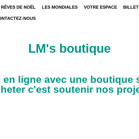
 RÊVES DE NOËL
LES MONDIALES
VOTRE ESPACE
BILLET
ONTACTEZ-NOUS
LM's boutique
 en ligne avec une boutique 
cheter c'est soutenir nos proj